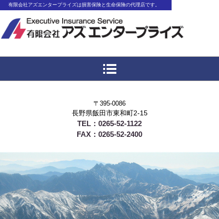
有限会社アズエンタープライズは損害保険と
有限会社アズエンタープライズは損害保険と生命保険の代理店です。
生命保険の代理店です。
〒395-0086
長野県飯田市東和町2-15
TEL：0265-52-1122
FAX：0265-52-2400