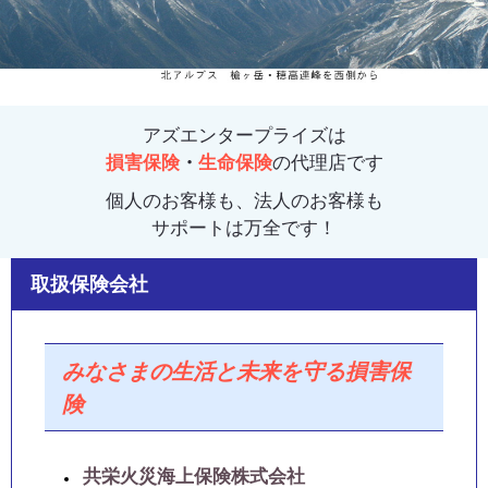
アズエンタープライズは
損害保険
・
生命保険
の代理店です
個人のお客様も、法人のお客様も
サポートは万全です！
取扱保険会社
みなさまの生活と未来を守る損害保
険
共栄火災海上保険株式会社